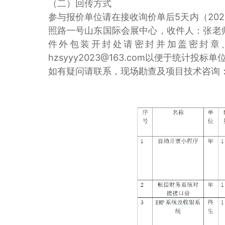
（二）回传方式
参与报价单位请在接收询价单后5天内（20
照路一号山东国际会展中心，收件人：张老师 
件外包装开封处请密封并加盖密封章
hzsyyy2023@163.com以便于统计
如有疑问请联系，现场勘查及项目技术咨询：张老师