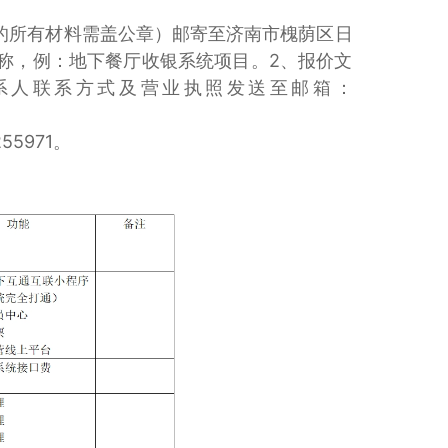
供的所有材料需盖公章）邮寄至济南市槐荫区日
目名称，例：地下餐厅收银系统项目。2、报价文
系人联系方式及营业执照发送至邮箱：
5971。