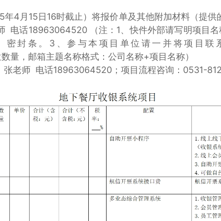
25年4月15日16时截止）将报价单及其他附加材料（提
电话18963064520 （注：1、快件外部请写明项
、密封条。3、参与本项目单位请一并将项目联
投标单位数量，邮箱主题名称格式：公司名称+项目名称）
 电话18963064520；项目流程咨询：0531-8125